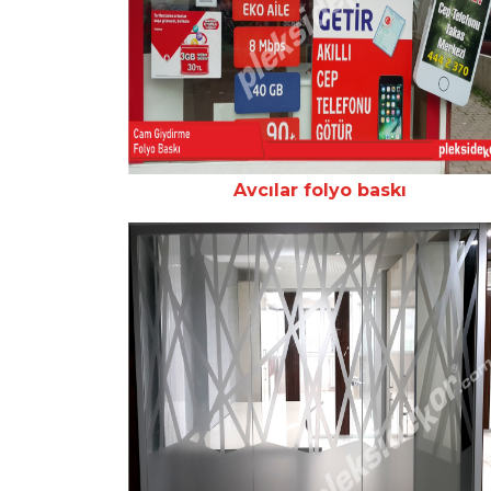
Avcılar folyo baskı