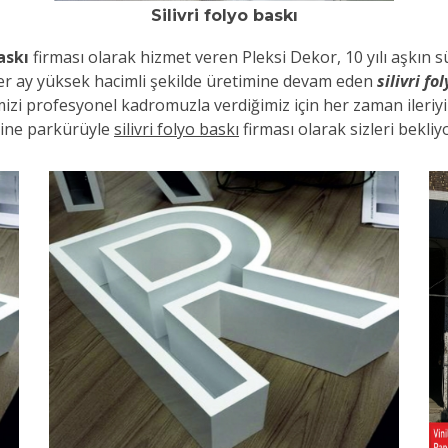
Silivri folyo baskı
baskı
firması olarak hizmet veren Pleksi Dekor, 10 yılı aşkın 
her ay yüksek hacimli şekilde üretimine devam eden
silivri fo
imizi profesyonel kadromuzla verdiğimiz için her zaman ileri
ine parkürüyle
silivri folyo baskı
firması olarak sizleri bekliy