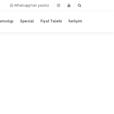
Whatsapp'tan yazınız.
amcılığı
Special
Fiyat Talebi
İletişim