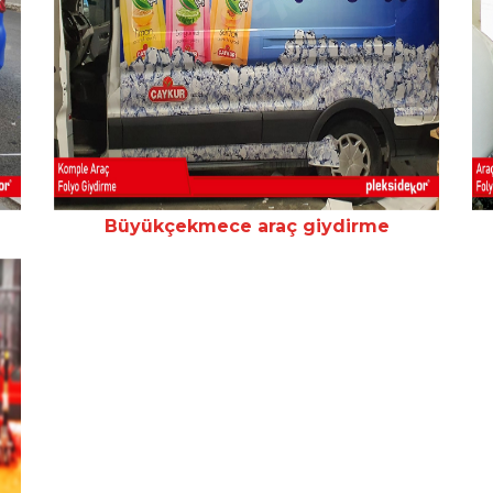
Büyükçekmece araç giydirme