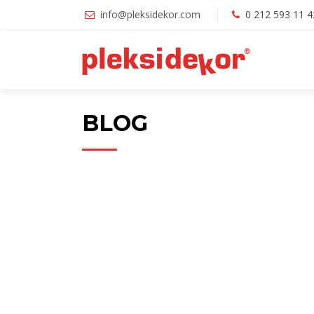
info@pleksidekor.com
0 212 593 11 4
BLOG