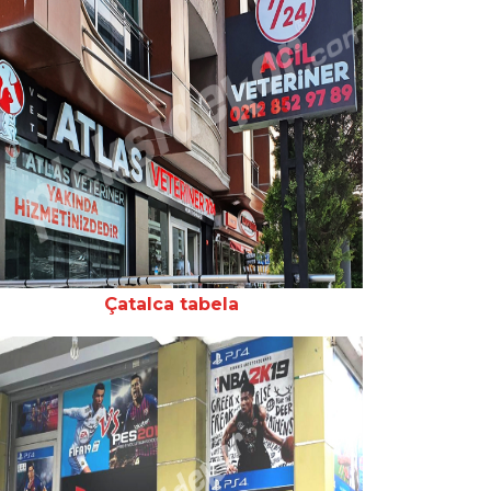
Çatalca tabela