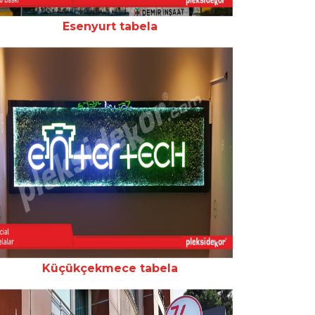
Esenyurt tabela
Küçükçekmece tabela