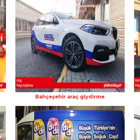
Bahçeşehir araç giydirme