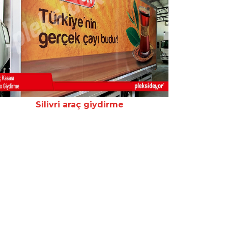
Silivri araç giydirme