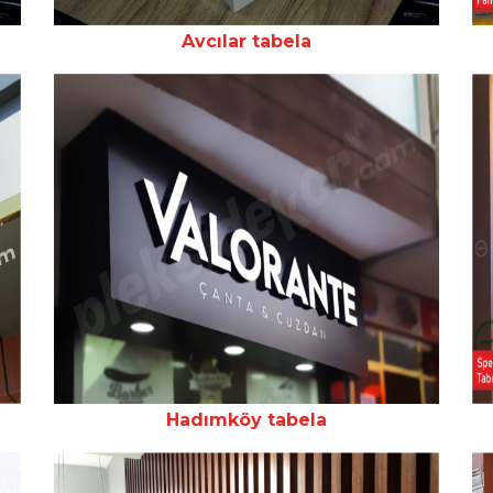
Avcılar tabela
Hadımköy tabela