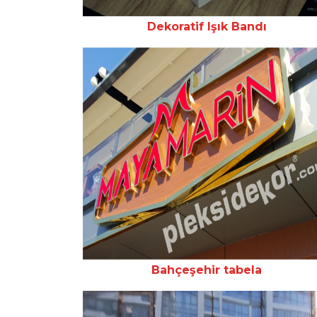
Dekoratif Işık Bandı
Bahçeşehir tabela