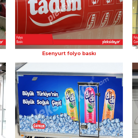
Esenyurt folyo baskı