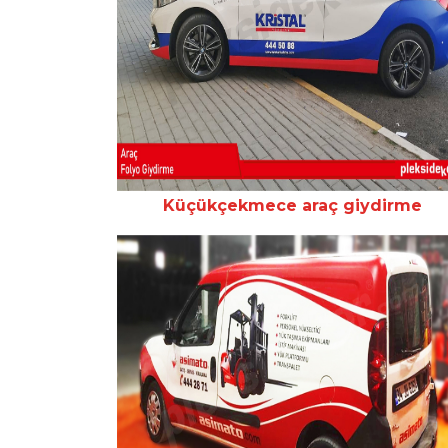
Küçükçekmece araç giydirme