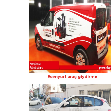
Esenyurt araç giydirme