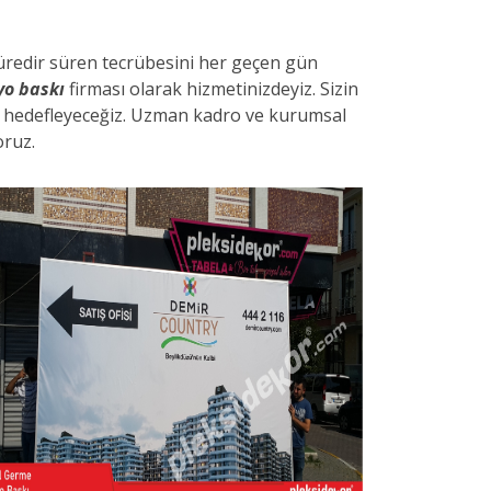
süredir süren tecrübesini her geçen gün
lyo baskı
firması olarak hizmetinizdeyiz. Sizin
yi hedefleyeceğiz. Uzman kadro ve kurumsal
oruz.