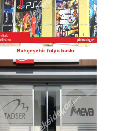
Bahçeşehir folyo baskı