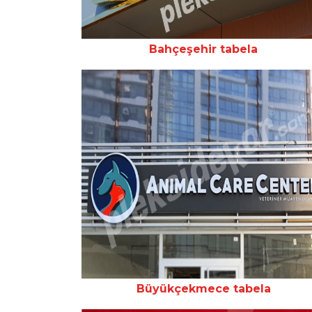
Bahçeşehir tabela
Büyükçekmece tabela