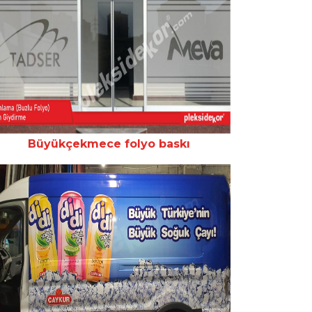
Büyükçekmece folyo baskı