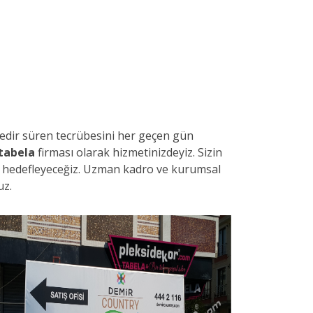
üredir süren tecrübesini her geçen gün
 tabela
firması olarak hizmetinizdeyiz. Sizin
yi hedefleyeceğiz. Uzman kadro ve kurumsal
uz.