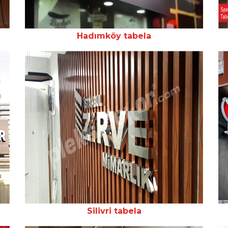
Hadımköy tabela
Silivri tabela