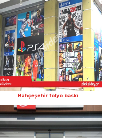
Bahçeşehir folyo baskı