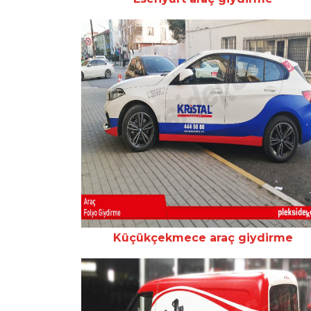
Küçükçekmece araç giydirme