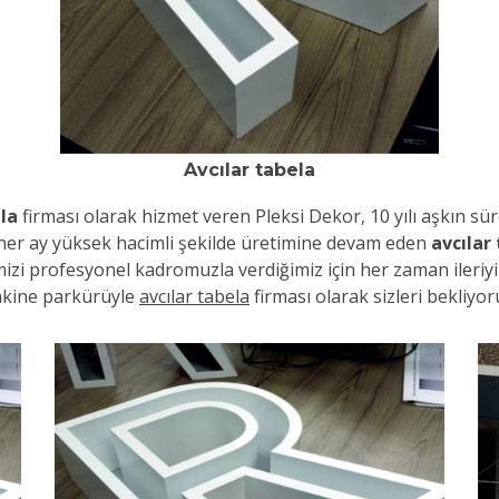
Avcılar tabela
ela
firması olarak hizmet veren Pleksi Dekor, 10 yılı aşkın s
e her ay yüksek hacimli şekilde üretimine devam eden
avcılar
imizi profesyonel kadromuzla verdiğimiz için her zaman ileri
kine parkürüyle
avcılar tabela
firması olarak sizleri bekliyor