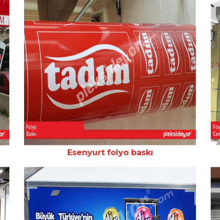
Esenyurt folyo baskı