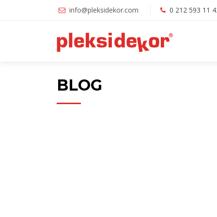
info@pleksidekor.com
0 212 593 11 4
BLOG