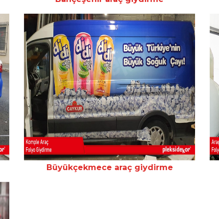
Büyükçekmece araç giydirme