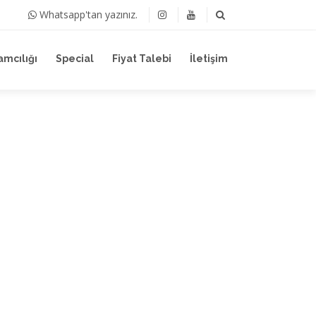
Whatsapp'tan yazınız.
amcılığı
Special
Fiyat Talebi
İletişim