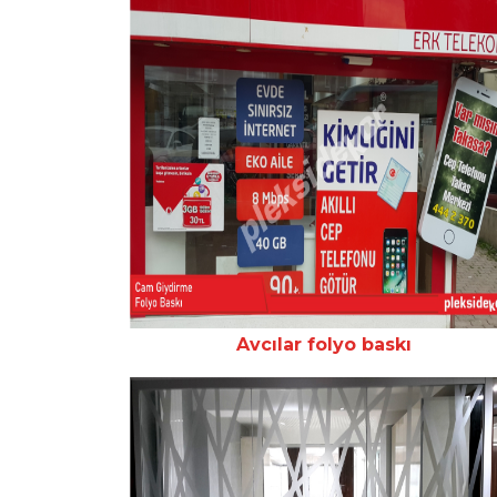
Avcılar folyo baskı