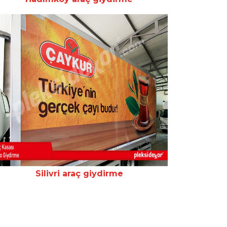
Silivri araç giydirme