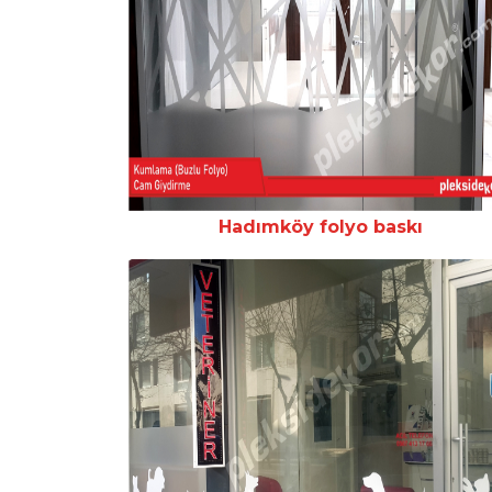
Hadımköy folyo baskı