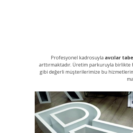
Profesyonel kadrosuyla
avcılar tab
arttırmaktadır. Üretim parkuruyla birlikt
gibi değerli müşterilerimize bu hizmetler
ma