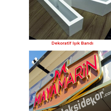
Dekoratif Işık Bandı