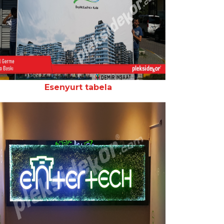
Esenyurt tabela