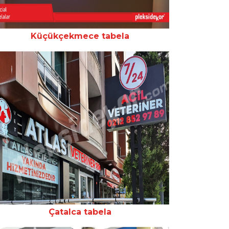
Küçükçekmece tabela
Çatalca tabela